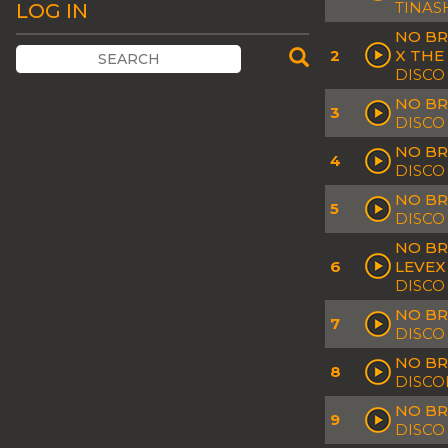
TINAS
LOG IN
NO BR
2
X THE 
DISCO 
NO BR
3
DISCO 
NO BR
4
DISCO
NO BR
5
DISCO
NO BR
6
LEVEX
DISCO
NO BR
7
DISCO
NO BR
8
DISCO
NO BR
9
DISCO