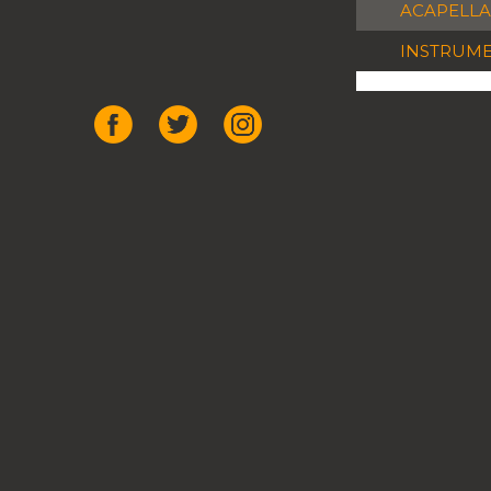
ACAPELLA
INSTRUM