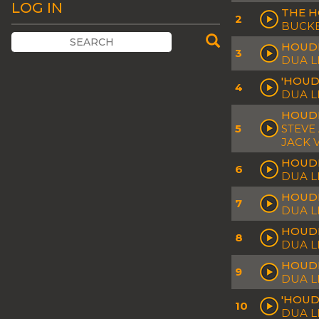
LOG IN
THE H
2
BUCKE
HOUDI
3
DUA L
'HOUDI
4
DUA L
HOUDI
5
STEVE 
JACK V
HOUDI
6
DUA L
HOUDI
7
DUA L
HOUDI
8
DUA L
HOUDI
9
DUA L
'HOUDI
10
DUA L